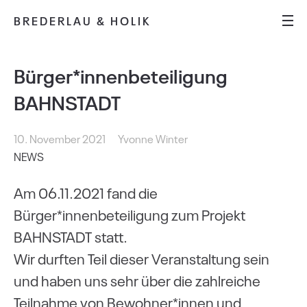
BREDERLAU & HOLIK
Bürger*innenbeteiligung
BAHNSTADT
10. November 2021
Yvonne Winter
NEWS
Am 06.11.2021 fand die
Bürger*innenbeteiligung zum Projekt
BAHNSTADT statt.
Wir durften Teil dieser Veranstaltung sein
und haben uns sehr über die zahlreiche
Teilnahme von Bewohner*innen und