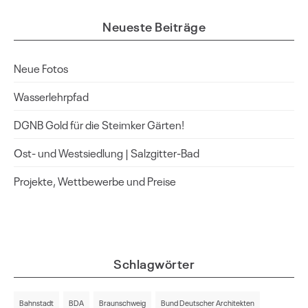
Neueste Beiträge
Neue Fotos
Wasserlehrpfad
DGNB Gold für die Steimker Gärten!
Ost- und Westsiedlung | Salzgitter-Bad
Projekte, Wettbewerbe und Preise
Schlagwörter
Bahnstadt
BDA
Braunschweig
Bund Deutscher Architekten