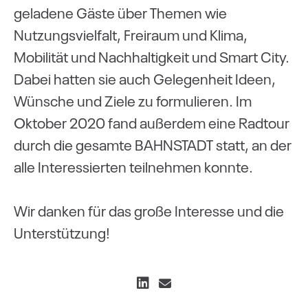
geladene Gäste über Themen wie
Nutzungsvielfalt, Freiraum und Klima,
Mobilität und Nachhaltigkeit und Smart City.
Dabei hatten sie auch Gelegenheit Ideen,
Wünsche und Ziele zu formulieren. Im
Oktober 2020 fand außerdem eine Radtour
durch die gesamte BAHNSTADT statt, an der
alle Interessierten teilnehmen konnte.
Wir danken für das große Interesse und die
oading
Loading
Loading
Loading
Unterstützung!