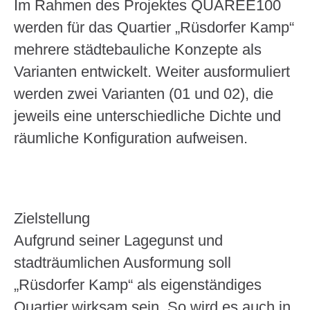
Im Rahmen des Projektes QUAREE100
werden für das Quartier „Rüsdorfer Kamp“
mehrere städtebauliche Konzepte als
Varianten entwickelt. Weiter ausformuliert
werden zwei Varianten (01 und 02), die
jeweils eine unterschiedliche Dichte und
räumliche Konfiguration aufweisen.
Zielstellung
Aufgrund seiner Lagegunst und
stadträumlichen Ausformung soll
„Rüsdorfer Kamp“ als eigenständiges
Quartier wirksam sein. So wird es auch in